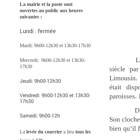
La mairie et la poste sont
ouvertes au public aux heures
suivantes :
Lundi : fermée
Mardi: 9h00-12h30 et 13h30-17h30
L’ancien
Mercredi:
9h00-12h30 et 13h30-
17h30
siècle pa
Limousin. 
Jeudi: 9h00-12h30
était dis
Vendredi: 9h00-12h30 et 13h30-
paroisses.
17h30
Dès 1776,
Samedi: 9h00-12h
Son clocher
bien qu’il 
La
levée du courrier
a lieu
tous les