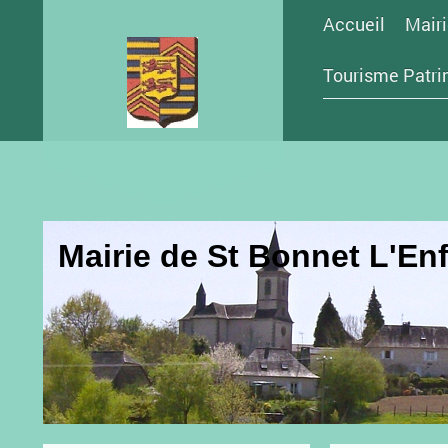
Accueil
Mairi
Tourisme Patri
Mairie de St Bonnet L'Enf